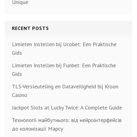
Unique
RECENT POSTS
Limieten Instellen bij Ucobet: Een Praktische
Gids
Limieten Instellen bij Funbet: Een Praktische
Gids
TLS-Versleuteling en Dataveiligheid bij Kroon
Casino
Jackpot Slots at Lucky Twice: A Complete Guide
Технології майбутнього: від нейроінтерфейсів
до колонізації Марсу