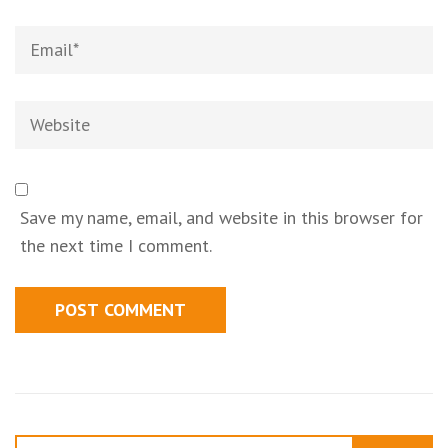
Save my name, email, and website in this browser for
the next time I comment.