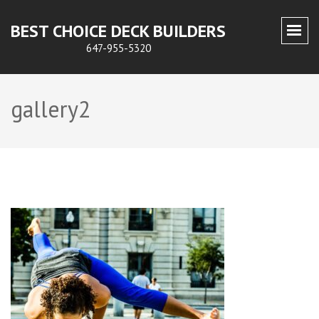
BEST CHOICE DECK BUILDERS
647-955-5320
gallery2