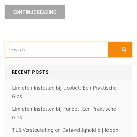
CONTINUE READING
Search
for:
RECENT POSTS
Limieten Instellen bij Ucobet: Een Praktische
Gids
Limieten Instellen bij Funbet: Een Praktische
Gids
TLS-Versleuteling en Dataveiligheid bij Kroon